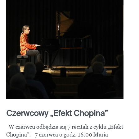
Czerwcowy „Efekt Chopina”
W czerwcu odbędzie się 7 recitali z cyklu „Efekt
Chopina”: 7 czerwca o godz. 16:00 Maria