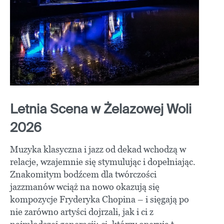
Letnia Scena w Żelazowej Woli
2026
Muzyka klasyczna i jazz od dekad wchodzą w
relacje, wzajemnie się stymulując i dopełniając.
Znakomitym bodźcem dla twórczości
jazzmanów wciąż na nowo okazują się
kompozycje Fryderyka Chopina – i sięgają po
nie zarówno artyści dojrzali, jak i ci z