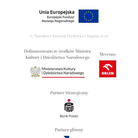
© Narodowy Instytut Fryderyka Chopina
2026
Dofinansowano ze środków Ministra
Mecenas
Kultury i Dziedzictwa Narodowego
Partner Strategiczny
Partner główny