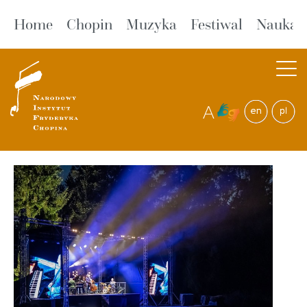
Home
Chopin
Muzyka
Festiwal
Nauka
A