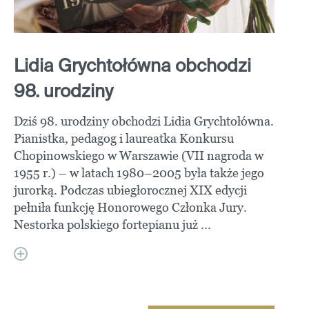
Lidia Grychtołówna obchodzi
98. urodziny
Dziś 98. urodziny obchodzi Lidia Grychtołówna.
Pianistka, pedagog i laureatka Konkursu
Chopinowskiego w Warszawie (VII nagroda w
1955 r.) – w latach 1980–2005 była także jego
jurorką. Podczas ubiegłorocznej XIX edycji
pełniła funkcję Honorowego Członka Jury.
Nestorka polskiego fortepianu już ...