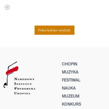
Pokaż kolejne artykuły
CHOPIN
MUZYKA
FESTIWAL
NAUKA
MUZEUM
KONKURS