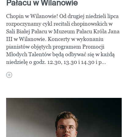
Pałacu w Wilanowie
Chopin w Wilanowie! Od drugiej niedzieli lipca
rozpoczynamy cykl recitali chopinowskich w
Sali Białej Pałacu w Muzeum Pałacu Króla Jana
III w Wilanowie. Koncerty w wykonaniu
pianistów objętych programem Promocji
Młodych Talentów będą odbywać się w każdą
niedzielę o godz. 12.30, 13.30 i 14.30 i p...